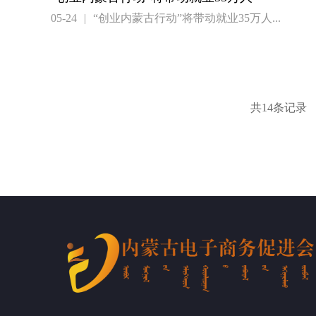
05-24
|
“创业内蒙古行动”将带动就业35万人...
共14条记录