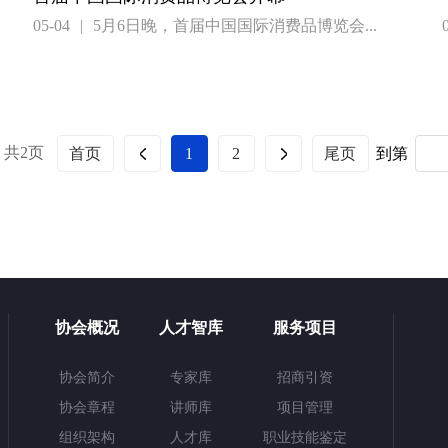
05-04
|
5月6日晚，首届中国国际消费品博览会...
共2页
到第
首页
1
2
尾页
协会概况
人才智库
服务项目
协会简介
专家库
招商引资
协会章程
讲师库
项目管理
组织架构
人才库
职业技能鉴定