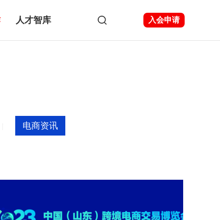
作
人才智库
入会申请
电商资讯
|