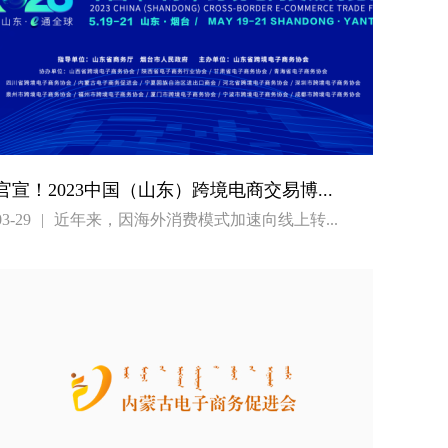
官宣！2023中国（山东）跨境电商交易博...
03-29
|
近年来，因海外消费模式加速向线上转...